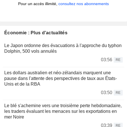
Pour un accès illimité,
consultez nos abonnements
Économie : Plus d'actualités
Le Japon ordonne des évacuations à l'approche du typhon
Dolphin, 500 vols annulés
03:56
RE
Les dollars australien et néo-zélandais marquent une
pause dans l'attente des perspectives de taux aux États-
Unis et de la RBA
03:50
RE
Le blé s'achemine vers une troisième perte hebdomadaire,
les traders évaluant les menaces sur les exportations en
mer Noire
03:39
RE