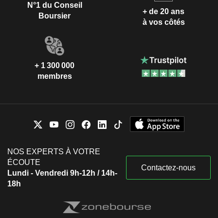
N°1 du Conseil
+ de 20 ans
Boursier
à vos côtés
+ 1 300 000
membres
NOS EXPERTS À VOTRE
ÉCOUTE
Contactez-nous
Lundi - Vendredi 9h-12h / 14h-
18h