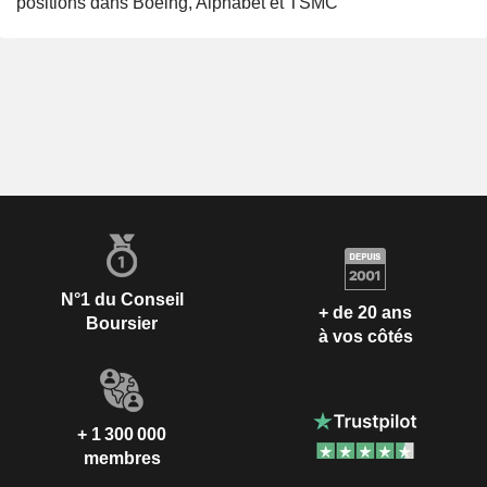
positions dans Boeing, Alphabet et TSMC
N°1 du Conseil
+ de 20 ans
Boursier
à vos côtés
+ 1 300 000
membres