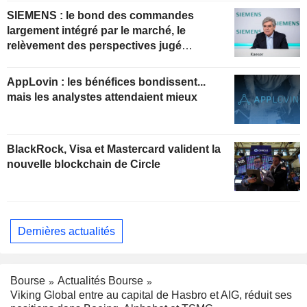
SIEMENS : le bond des commandes
largement intégré par le marché, le
relèvement des perspectives jugé
insuffisant pour soutenir les valorisations
actuelles
AppLovin : les bénéfices bondissent...
mais les analystes attendaient mieux
BlackRock, Visa et Mastercard valident la
nouvelle blockchain de Circle
Dernières actualités
Bourse
Actualités Bourse
Viking Global entre au capital de Hasbro et AIG, réduit ses