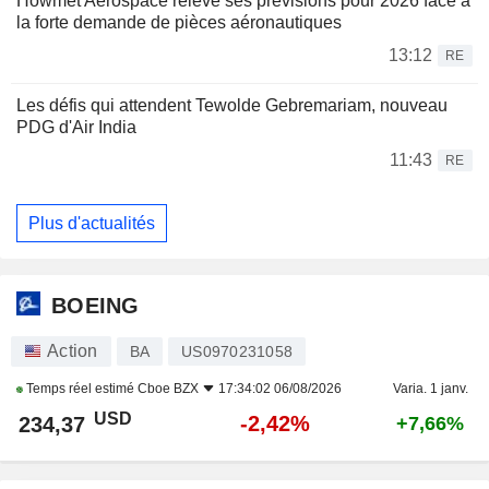
Howmet Aerospace relève ses prévisions pour 2026 face à
la forte demande de pièces aéronautiques
13:12
RE
Les défis qui attendent Tewolde Gebremariam, nouveau
PDG d'Air India
11:43
RE
Plus d'actualités
BOEING
Action
BA
US0970231058
Temps réel estimé
Cboe BZX
17:34:02 06/08/2026
Varia. 1 janv.
USD
-2,42%
234,37
+7,66%