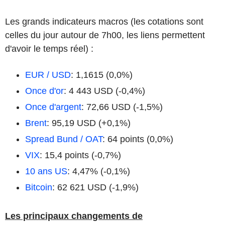
Les grands indicateurs macros (les cotations sont
celles du jour autour de 7h00, les liens permettent
d'avoir le temps réel) :
EUR / USD
: 1,1615 (0,0%)
Once d'or
: 4 443 USD (-0,4%)
Once d'argent
: 72,66 USD (-1,5%)
Brent
: 95,19 USD (+0,1%)
Spread Bund / OAT
: 64 points (0,0%)
VIX
: 15,4 points (-0,7%)
10 ans US
: 4,47% (-0,1%)
Bitcoin
: 62 621 USD (-1,9%)
Les principaux changements de