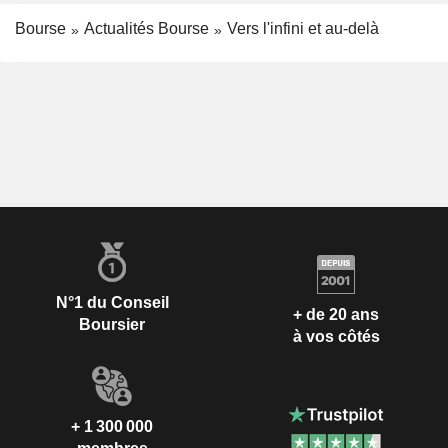
Bourse
Actualités Bourse
Vers l'infini et au-delà
N°1 du Conseil
+ de 20 ans
Boursier
à vos côtés
+ 1 300 000