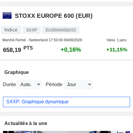
STOXX EUROPE 600 (EUR)
Indice
SXXP
EU0009658202
Marché Fermé - Switzerland
17:50:00 06/08/2026
Varia. 1 janv.
PTS
+0,16%
658,19
+11,15%
Graphique
Durée
Période
SXXP: Graphique dynamique
Actualités à la une