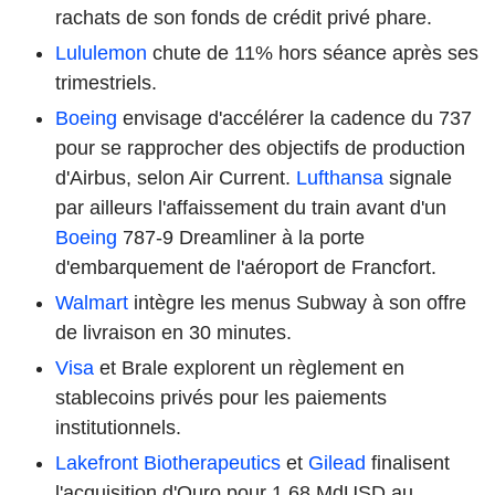
rachats de son fonds de crédit privé phare.
Lululemon
chute de 11% hors séance après ses
trimestriels.
Boeing
envisage d'accélérer la cadence du 737
pour se rapprocher des objectifs de production
d'Airbus, selon Air Current.
Lufthansa
signale
par ailleurs l'affaissement du train avant d'un
Boeing
787-9 Dreamliner à la porte
d'embarquement de l'aéroport de Francfort.
Walmart
intègre les menus Subway à son offre
de livraison en 30 minutes.
Visa
et Brale explorent un règlement en
stablecoins privés pour les paiements
institutionnels.
Lakefront Biotherapeutics
et
Gilead
finalisent
l'acquisition d'Ouro pour 1,68 MdUSD au