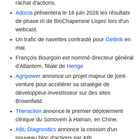
rachat d'actions.
Adocia
présentera le 16 juin 2026 les résultats
de phase III de BioChaperone Lispro lors d'un
webcast.
Un trafic de navettes contrasté pour
Getlink
en
mai.
François Bourgoin est nommé directeur général
d'Atlantem, filiale de
Herige
Agripower
annonce un projet majeur de joint-
venture pour accélérer sa stratégie de
développeur-investisseur sur des sites
Brownfield.
Theraclion
annonce le premier déploiement
clinique du Sonovein à Hainan, en Chine.
ABL Diagnostics
annonce la cession d'un
nouveau bloc d'actions par ABL.