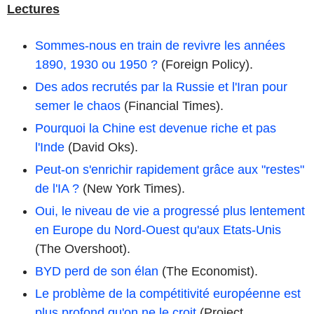
Lectures
Sommes-nous en train de revivre les années
1890, 1930 ou 1950 ?
(Foreign Policy).
Des ados recrutés par la Russie et l'Iran pour
semer le chaos
(Financial Times).
Pourquoi la Chine est devenue riche et pas
l'Inde
(David Oks).
Peut-on s'enrichir rapidement grâce aux "restes"
de l'IA ?
(New York Times).
Oui, le niveau de vie a progressé plus lentement
en Europe du Nord-Ouest qu'aux Etats-Unis
(The Overshoot).
BYD perd de son élan
(The Economist).
Le problème de la compétitivité européenne est
plus profond qu'on ne le croit
(Project