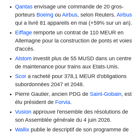
Qantas
envisage une commande de 20 gros-
porteurs
Boeing
ou
Airbus
, selon Reuters.
Airbus
qui a livré 81 appareils en mai (+59% sur un an).
Eiffage
remporte un contrat de 110 MEUR en
Allemagne pour la construction de ponts et voies
d'accès.
Alstom
investit plus de 55 MUSD dans un centre
de maintenance pour trains aux Etats-Unis.
Scor
a racheté pour 378,1 MEUR d'obligations
subordonnées 2047 et 2048.
Pierre Gautier, ancien PDG de
Saint-Gobain
, est
élu président de
Forvia
.
Vusion
approuve l'ensemble des résolutions de
son Assemblée générale du 4 juin 2026.
Wallix
publie le descriptif de son programme de