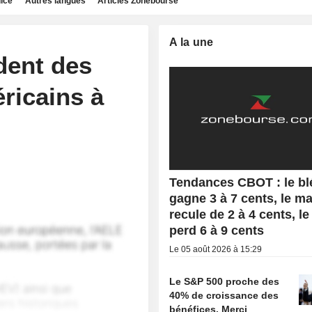
dice
Autres langues
Articles Zonebourse
A la une
dent des
ricains à
Tendances CBOT : le bl
gagne 3 à 7 cents, le ma
recule de 2 à 4 cents, le
perd 6 à 9 cents
Le 05 août 2026 à 15:29
Le S&P 500 proche des
40% de croissance des
bénéfices. Merci