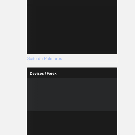
Suite du Palmarès
Devises / Forex