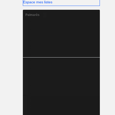
Espace mes listes
Palmarès