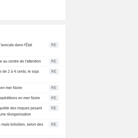
'avocats dans l'État
RE
 au centre de l'attention
RE
 de 2 à 4 cents, le soja
RE
s en mer Noire
RE
expéditions en mer Noire
RE
nquiète des risques pesant
RE
 une réorganisation
 maïs brésilien, selon des
RE