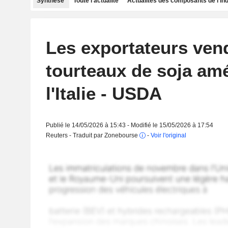
Synthèse
Toute l'actualité
Actualités des composants de l'in
Les exportateurs ven
tourteaux de soja amé
l'Italie - USDA
Publié le 14/05/2026 à 15:43 - Modifié le 15/05/2026 à 17:54
Reuters - Traduit par Zonebourse
-
Voir l'original