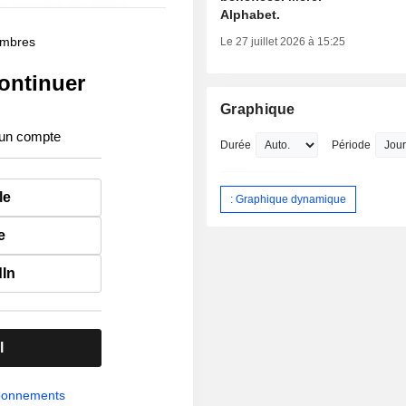
Alphabet.
membres
Le 27 juillet 2026 à 15:25
ontinuer
Graphique
 un compte
Durée
Période
le
: Graphique dynamique
e
dIn
l
abonnements