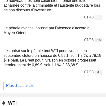
Le nouveau président colombien promet une lutte
acharnée contre la criminalité et l'austérité budgétaire lors
de son discours d'investiture
01:48
RE
Le pétrole avance, poussé par l'absence d'accord au
Moyen-Orient
07/08
AW
Le contrat sur le pétrole brut WTI pour livraison en
septembre clôture en hausse de 0,89 $, soit 1,2 %, à 78,18
$ le baril. Le Brent pour livraison en octobre progressait
dernièrement de 0,89 $, soit 1,1 %, à 83,38 $.
07/08
MT
Plus d'actualités
WTI