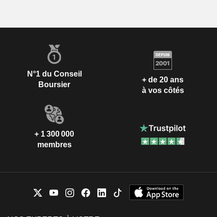
N°1 du Conseil
+ de 20 ans
Boursier
à vos côtés
+ 1 300 000
membres