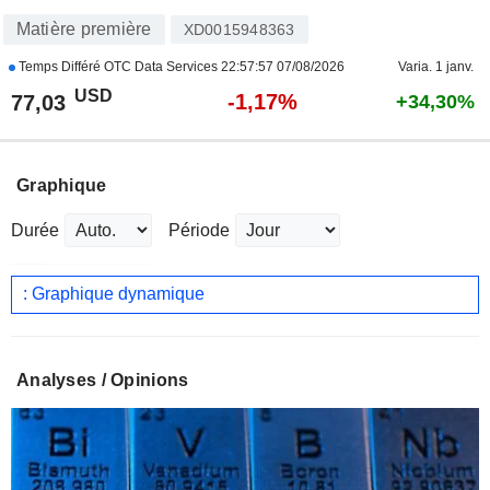
Matière première
XD0015948363
Temps Différé OTC Data Services
22:57:57 07/08/2026
Varia. 1 janv.
USD
-1,17%
77,03
+34,30%
Graphique
Durée
Période
: Graphique dynamique
Analyses / Opinions