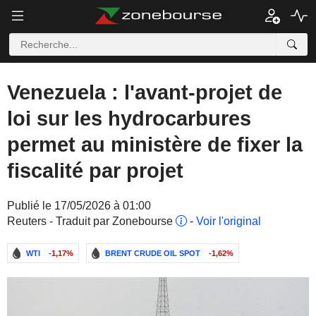
Venezuela : l'avant-projet de
loi sur les hydrocarbures
permet au ministère de fixer la
fiscalité par projet
Publié le 17/05/2026 à 01:00
Reuters - Traduit par Zonebourse
-
Voir l'original
WTI
-1,17%
BRENT CRUDE OIL SPOT
-1,62%