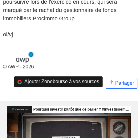
poursuivre lors de l'exercice en cours, qui sera
marqué par le rachat du gestionnaire de fonds
immobiliers Procimmo Group.
ol/vj
© AWP - 2026
Ajouter Zonebourse à vos sources
Partager