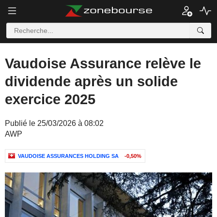
Vaudoise Assurance relève le
dividende après un solide
exercice 2025
Publié le 25/03/2026 à 08:02
AWP
VAUDOISE ASSURANCES HOLDING SA
-0,50%