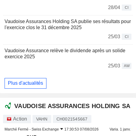
28/04
CI
Vaudoise Assurances Holding SA publie ses résultats pour
l'exercice clos le 31 décembre 2025
25/03
CI
Vaudoise Assurance relève le dividende après un solide
exercice 2025
25/03
AW
Plus d'actualités
VAUDOISE ASSURANCES HOLDING SA
Action
VAHN
CH0021545667
Marché Fermé -
Swiss Exchange
17:30:53 07/08/2026
Varia. 1 janv.