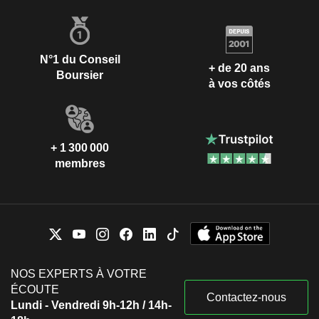
N°1 du Conseil
+ de 20 ans
Boursier
à vos côtés
+ 1 300 000
membres
NOS EXPERTS À VOTRE
ÉCOUTE
Contactez-nous
Lundi - Vendredi 9h-12h / 14h-