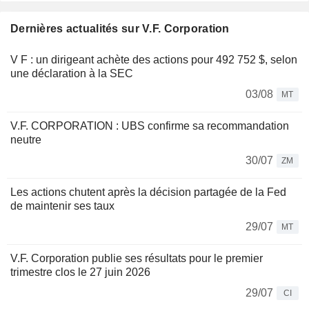
Dernières actualités sur V.F. Corporation
V F : un dirigeant achète des actions pour 492 752 $, selon
une déclaration à la SEC
03/08
MT
V.F. CORPORATION : UBS confirme sa recommandation
neutre
30/07
ZM
Les actions chutent après la décision partagée de la Fed
de maintenir ses taux
29/07
MT
V.F. Corporation publie ses résultats pour le premier
trimestre clos le 27 juin 2026
29/07
CI