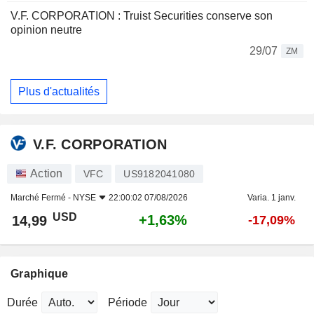
V.F. CORPORATION : Truist Securities conserve son
opinion neutre
29/07
ZM
Plus d'actualités
V.F. CORPORATION
Action
VFC
US9182041080
Marché Fermé -
NYSE
22:00:02 07/08/2026
Varia. 1 janv.
USD
+1,63%
14,99
-17,09%
Graphique
Durée
Période