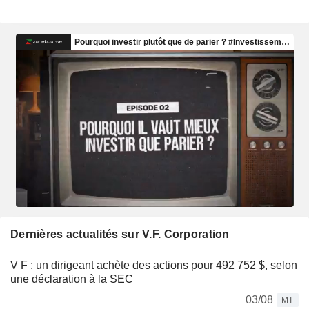
Dernières actualités sur V.F. Corporation
V F : un dirigeant achète des actions pour 492 752 $, selon
une déclaration à la SEC
03/08
MT