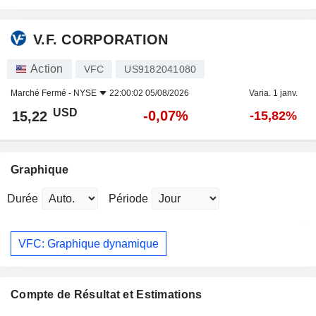
V.F. CORPORATION
Action
VFC
US9182041080
Marché Fermé -
NYSE
22:00:02 05/08/2026
Varia. 1 janv.
USD
-0,07%
15,22
-15,82%
Graphique
Durée
Période
VFC: Graphique dynamique
Compte de Résultat et Estimations