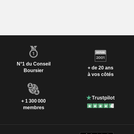
N°1 du Conseil
+ de 20 ans
Boursier
à vos côtés
+ 1 300 000
membres