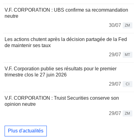
V.F. CORPORATION : UBS confirme sa recommandation
neutre
30/07
ZM
Les actions chutent après la décision partagée de la Fed
de maintenir ses taux
29/07
MT
V.F. Corporation publie ses résultats pour le premier
trimestre clos le 27 juin 2026
29/07
CI
V.F. CORPORATION : Truist Securities conserve son
opinion neutre
29/07
ZM
Plus d'actualités