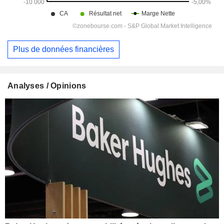
Plus de données financières
Analyses / Opinions