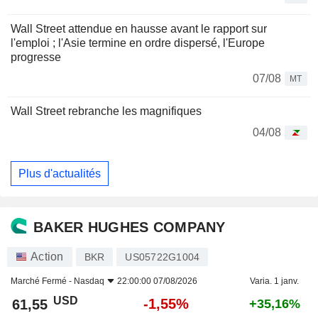
Wall Street attendue en hausse avant le rapport sur
l'emploi ; l'Asie termine en ordre dispersé, l'Europe
progresse
07/08
MT
Wall Street rebranche les magnifiques
04/08
Plus d'actualités
BAKER HUGHES COMPANY
Action
BKR
US05722G1004
Marché Fermé -
Nasdaq
22:00:00 07/08/2026
Varia. 1 janv.
USD
-1,55%
61,55
+35,16%