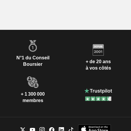
N°1 du Conseil
+ de 20 ans
Boursier
à vos côtés
+ 1 300 000
membres