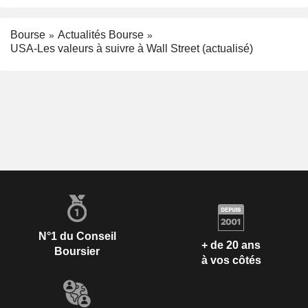
Bourse
Actualités Bourse
USA-Les valeurs à suivre à Wall Street (actualisé)
N°1 du Conseil
+ de 20 ans
Boursier
à vos côtés