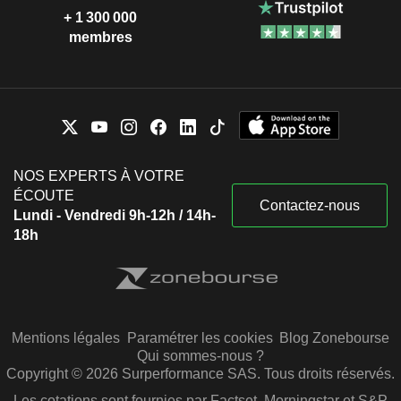
+ 1 300 000
membres
NOS EXPERTS À VOTRE
ÉCOUTE
Contactez-nous
Lundi - Vendredi 9h-12h / 14h-
18h
Mentions légales
Paramétrer les cookies
Blog Zonebourse
Qui sommes-nous ?
Copyright © 2026 Surperformance SAS. Tous droits réservés.
Les cotations sont fournies par Factset, Morningstar et S&P