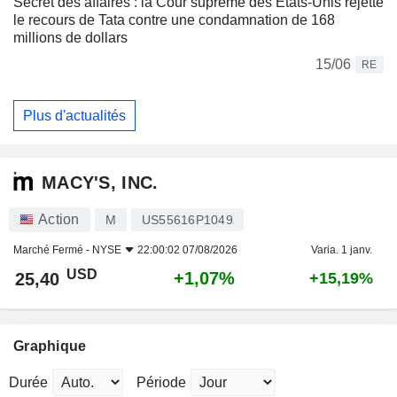
Secret des affaires : la Cour suprême des États-Unis rejette
le recours de Tata contre une condamnation de 168
millions de dollars
15/06
RE
Plus d'actualités
MACY'S, INC.
Action
M
US55616P1049
Marché Fermé -
NYSE
22:00:02 07/08/2026
Varia. 1 janv.
USD
+1,07%
25,40
+15,19%
Graphique
Durée
Période