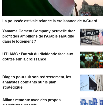
La poussée estivale relance la croissance de V-Guard
Yamama Cement Company peut-elle tirer
profit des ambitions de l'Arabie saoudite
dans le logement ?
UTI AMC : l'attrait du dividende face aux
doutes sur la croissance
Diageo poursuit son redressement, les
analystes confiants sur le plan
stratégique
Allianz remonte avec des propos