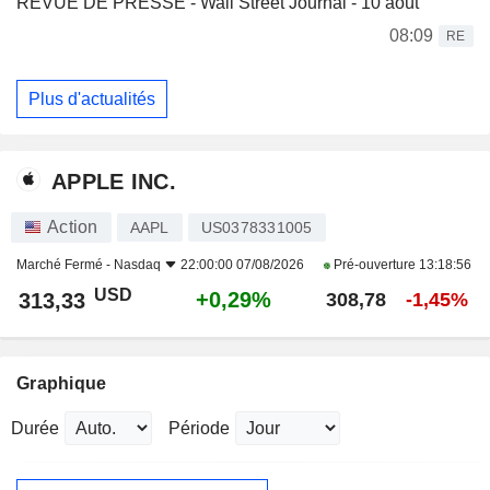
REVUE DE PRESSE - Wall Street Journal - 10 août
08:09
RE
Plus d'actualités
APPLE INC.
Action
AAPL
US0378331005
Marché Fermé -
Nasdaq
22:00:00 07/08/2026
Pré-ouverture
13:18:56
USD
+0,29%
313,33
308,78
-1,45%
Graphique
Durée
Période