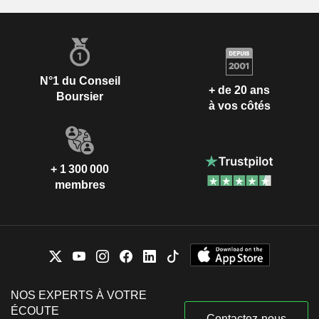
N°1 du Conseil
+ de 20 ans
Boursier
à vos côtés
+ 1 300 000
membres
NOS EXPERTS À VOTRE
ÉCOUTE
Contactez-nous