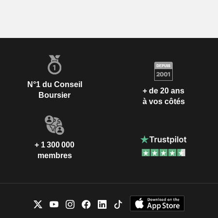
N°1 du Conseil
+ de 20 ans
Boursier
à vos côtés
+ 1 300 000
membres