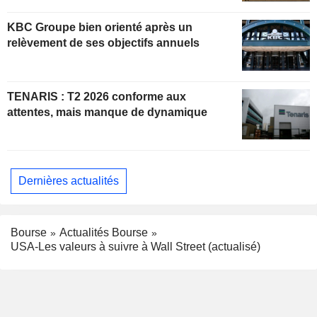
KBC Groupe bien orienté après un
relèvement de ses objectifs annuels
TENARIS : T2 2026 conforme aux
attentes, mais manque de dynamique
Dernières actualités
Bourse
Actualités Bourse
USA-Les valeurs à suivre à Wall Street (actualisé)