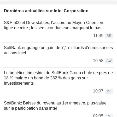
Dernières actualités sur Intel Corporation
S&P 500 et Dow stables, l'accord au Moyen-Orient en
ligne de mire ; les semi-conducteurs marquent le pas
11:45
RE
SoftBank engrange un gain de 7,1 milliards d'euros sur ses
actions Intel
10:58
AW
Le bénéfice trimestriel de SoftBank Group chute de près de
18 % malgré un bond de 282 % des gains sur
investissements
10:07
MT
SoftBank: Baisse du revenu au 1er trimestre, plus-value
sur la participation dans Intel
09:35
RE