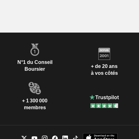
N°1 du Conseil
+ de 20 ans
Boursier
à vos côtés
+ 1 300 000
membres