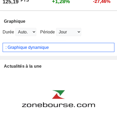
PTS
+1,28%
125,19
-27,46%
Graphique
Durée
Période
: Graphique dynamique
Actualités à la une