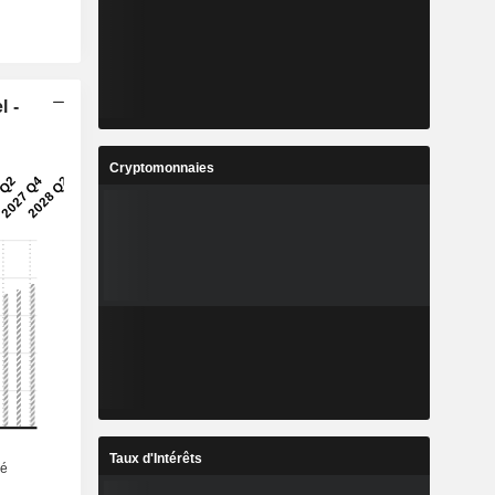
l -
Cryptomonnaies
Taux d'Intérêts