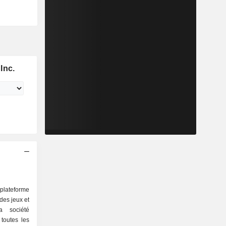
Inc.
plateforme
des jeux et
a société
 toutes les