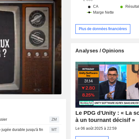
multijoueurs multiplateformes o
contenus interactifs en 3D.
Plus de données financières
Analyses / Opinions
Le PDG d'Unity : « La s
à un tournant décisif »
dossier
ZM
Le 06 août 2025 à 22:59
 jugée durable jusqu'à fin
MT