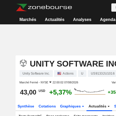
Marchés
Actualités
Analyses
Agenda
UNITY SOFTWARE IN
Unity Software Inc.
Actions
U
US91332U1016
Marché Fermé -
NYSE
22:00:02 07/08/2026
Vari
43,00
+5,37%
USD
+35
Synthèse
Cotations
Graphiques
Actualités