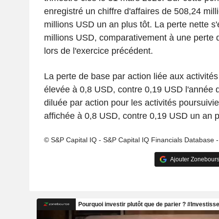
enregistré un chiffre d'affaires de 508,24 mi
millions USD un an plus tôt. La perte nette s'
millions USD, comparativement à une perte 
lors de l'exercice précédent.
La perte de base par action liée aux activités
élevée à 0,8 USD, contre 0,19 USD l'année d
diluée par action pour les activités poursuivi
affichée à 0,8 USD, contre 0,19 USD un an pl
© S&P Capital IQ - S&P Capital IQ Financials Database 
Ajouter Zonebours