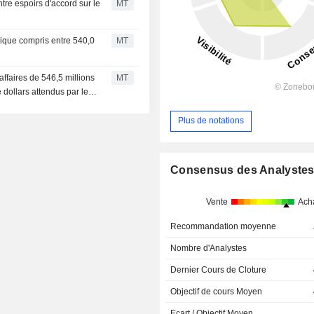
tre espoirs d'accord sur le
MT
égique compris entre 540,0
MT
'affaires de 546,5 millions
MT
 dollars attendus par le
Plus de notations
Consensus des Analyste
Vente
Ach
Recommandation moyenne
Nombre d'Analystes
Dernier Cours de Cloture
Objectif de cours Moyen
Ecart / Objectif Moyen