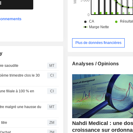
l
abonnements
Plus de données financières
ny
Analyses / Opinions
bie saoudite
MT
ième trimestre clos le 30
CI
e filiale à 100 % en
CI
stre malgré une hausse du
MT
Nahdi Medical : une do
le titre
ZM
croissance sur ordonn
rs à l'achat
ZM