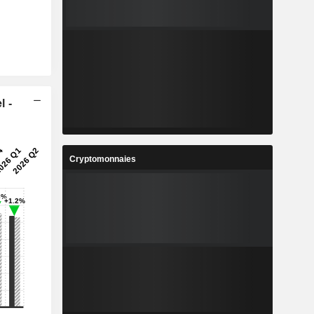
l -
Cryptomonnaies