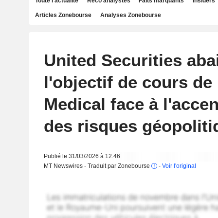
Toute l'actualité
Reco analystes
Faits marquants
Insiders
Articles Zonebourse
Analyses Zonebourse
United Securities aba
l'objectif de cours de
Medical face à l'acce
des risques géopolit
Publié le 31/03/2026 à 12:46
MT Newswires - Traduit par Zonebourse
-
Voir l'original