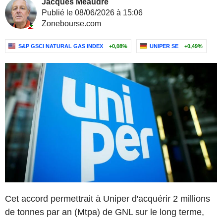
Jacques Meaudre
Publié le 08/06/2026 à 15:06
Zonebourse.com
S&P GSCI NATURAL GAS INDEX
+0,08%
UNIPER SE
+0,49%
Cet accord permettrait à Uniper d'acquérir 2 millions
de tonnes par an (Mtpa) de GNL sur le long terme,