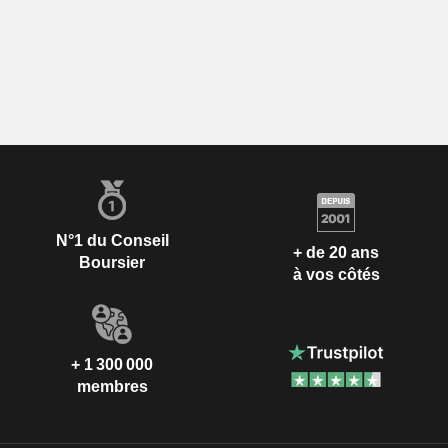
N°1 du Conseil
+ de 20 ans
Boursier
à vos côtés
+ 1 300 000
membres