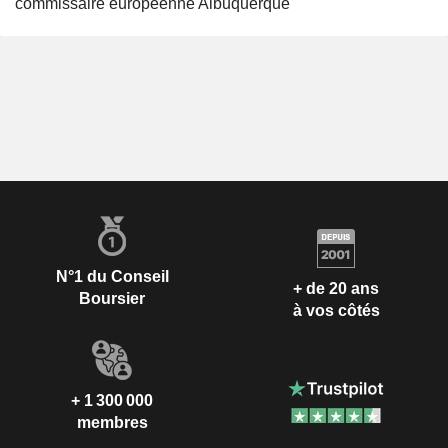
commissaire européenne Albuquerque
N°1 du Conseil
+ de 20 ans
Boursier
à vos côtés
+ 1 300 000
membres