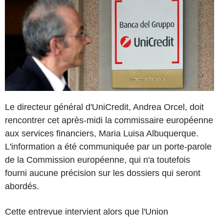
Le directeur général d'UniCredit, Andrea Orcel, doit
rencontrer cet après-midi la commissaire européenne
aux services financiers, Maria Luisa Albuquerque.
L'information a été communiquée par un porte-parole
de la Commission européenne, qui n'a toutefois
fourni aucune précision sur les dossiers qui seront
abordés.
Cette entrevue intervient alors que l'Union