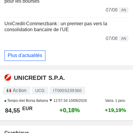
pour les bourses
07/08
AN
UniCredit-Commerzbank : un premier pas vers la
consolidation bancaire de l'UE
07/08
AN
Plus d'actualités
UNICREDIT S.P.A.
Action
UCG
IT0005239360
Temps réel
Borsa Italiana
12:57:34 10/08/2026
Varia. 1 janv.
EUR
+0,18%
84,55
+19,19%
Graphique