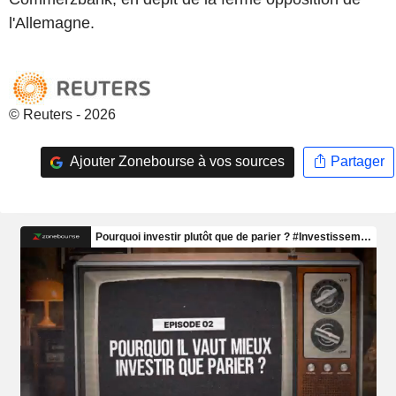
l'Allemagne.
© Reuters - 2026
Ajouter Zonebourse à vos sources
Partager