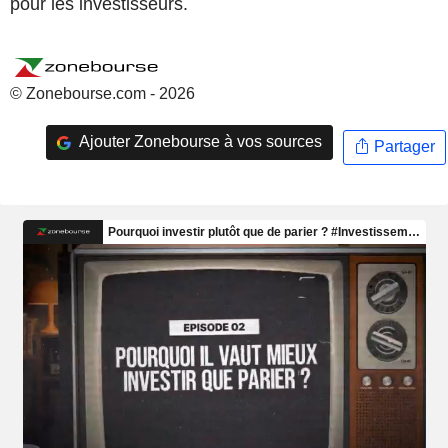
pour les investisseurs.
© Zonebourse.com - 2026
Ajouter Zonebourse à vos sources
Partager