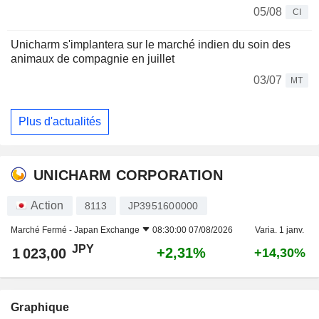
05/08
CI
Unicharm s'implantera sur le marché indien du soin des
animaux de compagnie en juillet
03/07
MT
Plus d'actualités
UNICHARM CORPORATION
Action
8113
JP3951600000
Marché Fermé -
Japan Exchange
08:30:00 07/08/2026
Varia. 1 janv.
JPY
+2,31%
1 023,00
+14,30%
Graphique