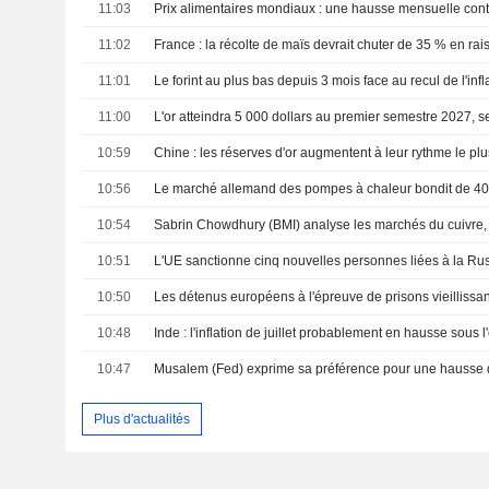
11:03
11:02
11:01
11:00
L'or atteindra 5 000 dollars au premier semestre 2027, 
10:59
10:56
10:54
Sabrin Chowdhury (BMI) analyse les marchés du cuivre, d
10:51
10:50
Les détenus européens à l'épreuve de prisons vieillissa
10:48
10:47
Musalem (Fed) exprime sa préférence pour une hausse 
Plus d'actualités