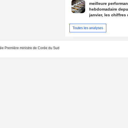
meilleure performa
hebdomadaire depu
janvier, les chiffres
l'emploi américain e
de mire
Toutes les analyses
 Première ministre de Corée du Sud