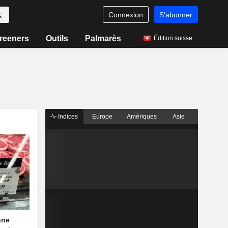
Connexion
S'abonner
reeners
Outils
Palmarès
Édition suisse
Indices
Europe
Amériques
Asie
une