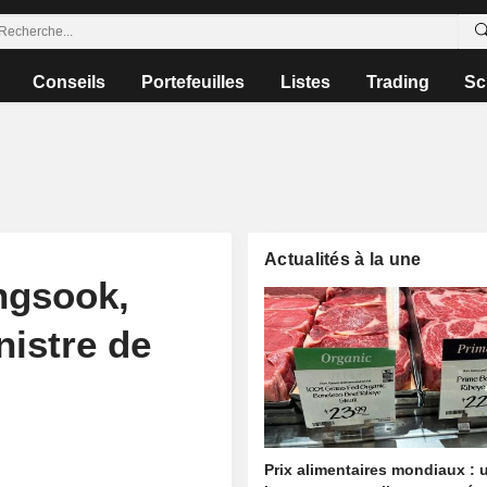
Conseils
Portefeuilles
Listes
Trading
Sc
Actualités à la une
ngsook,
istre de
Prix alimentaires mondiaux : 