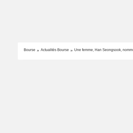
Bourse
Actualités Bourse
Une femme, Han Seongsook, nommée