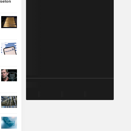
 selon