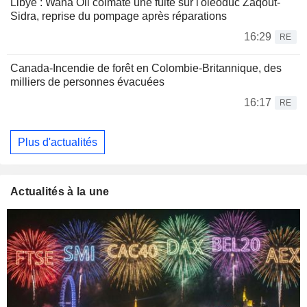
Libye : Waha Oil colmate une fuite sur l'oléoduc Zaqout-
Sidra, reprise du pompage après réparations
16:29
RE
Canada-Incendie de forêt en Colombie-Britannique, des
milliers de personnes évacuées
16:17
RE
Plus d'actualités
Actualités à la une