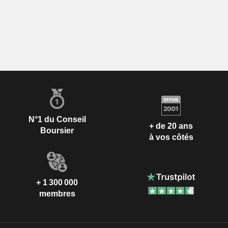
N°1 du Conseil
+ de 20 ans
Boursier
à vos côtés
+ 1 300 000
membres