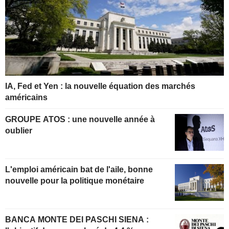
IA, Fed et Yen : la nouvelle équation des marchés
américains
GROUPE ATOS : une nouvelle année à
oublier
L'emploi américain bat de l'aile, bonne
nouvelle pour la politique monétaire
BANCA MONTE DEI PASCHI SIENA :