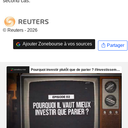
second cas.
© Reuters - 2026
Ajouter Zonebourse à vos sources
Partager