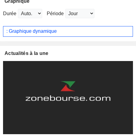
Graphique
Durée
Période
: Graphique dynamique
Actualités à la une