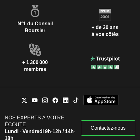
N°1 du Conseil
+ de 20 ans
Boursier
à vos côtés
+ 1 300 000
membres
NOS EXPERTS À VOTRE
ÉCOUTE
Contactez-nous
Lundi - Vendredi 9h-12h / 14h-
18h