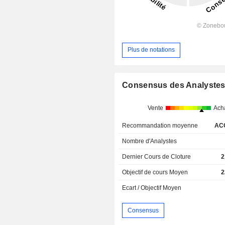
Plus de notations
Consensus des Analyste
Vente
Ach
Recommandation moyenne
AC
Nombre d'Analystes
Dernier Cours de Cloture
2
Objectif de cours Moyen
2
Ecart / Objectif Moyen
Consensus