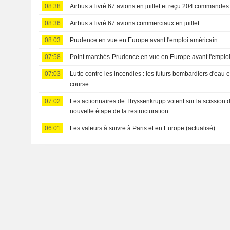
08:38
Airbus a livré 67 avions en juillet et reçu 204 commandes
08:36
Airbus a livré 67 avions commerciaux en juillet
08:03
Prudence en vue en Europe avant l'emploi américain
07:58
Point marchés-Prudence en vue en Europe avant l'emploi 
07:03
Lutte contre les incendies : les futurs bombardiers d'eau
course
07:02
Les actionnaires de Thyssenkrupp votent sur la scission d
nouvelle étape de la restructuration
06:01
Les valeurs à suivre à Paris et en Europe (actualisé)