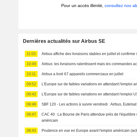
Pour un accès illimité,
consultez nos 
Dernières actualités sur Airbus SE
11:03
Airbus affiche des livraisons stables en juillet et confi
10:49
Airbus: les livraisons ralentissent mais les commandes a
10:11
Airbus a livré 67 appareils commerciaux en juillet
09:52
L'Europe sur de faibles variations en attendant l'emploi a
09:42
L'Europe sur de faibles variations en attendant l'emploi U
08:48
SBF 120 - Les actions à suivre vendredi : Airbus, Eutelsat
08:47
CAC 40 : La Bourse de Paris attendue près de l'équilibre 
américain
08:43
Prudence en vue en Europe avant l'emploi américain (act