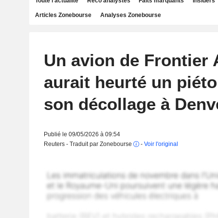
Toute l'actualité
Reco analystes
Faits marquants
Insiders
Articles Zonebourse
Analyses Zonebourse
Un avion de Frontier 
aurait heurté un piéto
son décollage à Denv
Publié le 09/05/2026 à 09:54
Reuters - Traduit par Zonebourse
-
Voir l'original