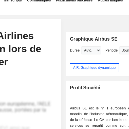
Transcripts
Communiqués
Publications officielles
Autres langues
Airlines
Graphique Airbus SE
n lors de
Durée
Période
er
AIR: Graphique dynamique
Profil Société
Airbus SE est le n° 1 européen 
mondial de l'industrie aéronautique, 
de la défense. Le CA par famille de 
services se répartit comme suit : - avio