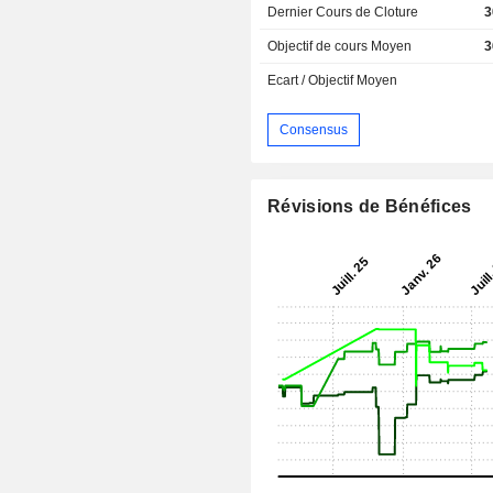
Dernier Cours de Cloture
3
Objectif de cours Moyen
3
Ecart / Objectif Moyen
Consensus
Révisions de Bénéfices