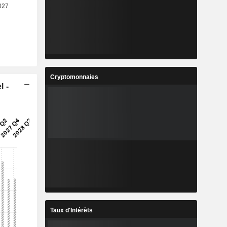
Cryptomonnaies
l -
Taux d'Intérêts