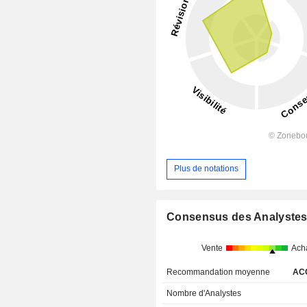
Plus de notations
Consensus des Analyste
Vente
Ach
Recommandation moyenne
AC
Nombre d'Analystes