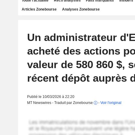
Toute l'actualité
Reco analystes
Faits marquants
Insiders
Articles Zonebourse
Analyses Zonebourse
Un administrateur d'
acheté des actions p
valeur de 580 860 $, 
récent dépôt auprès 
Publié le 10/03/2026 à 22:20
MT Newswires - Traduit par Zonebourse
-
Voir l'original