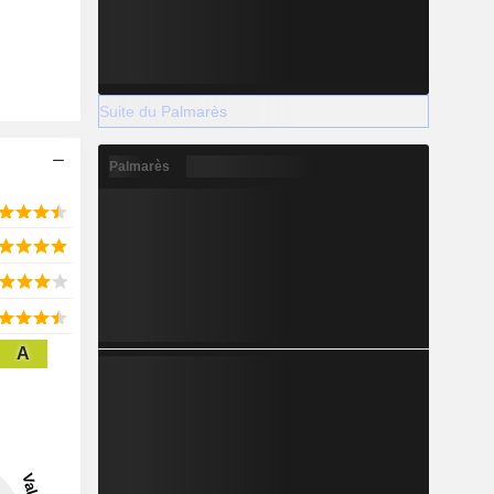
Suite du Palmarès
Palmarès
A