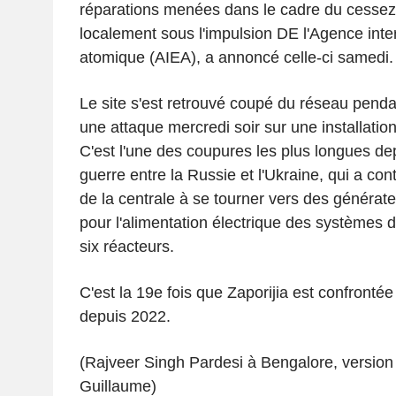
réparations menées dans le cadre du cessez-
localement sous l'impulsion DE l'Agence inter
atomique (AIEA), a annoncé celle-ci samedi.
Le site s'est retrouvé coupé du réseau pendan
une attaque mercredi soir sur une installation
C'est l'une des coupures les plus longues dep
guerre entre la Russie et l'Ukraine, qui a con
de la centrale à se tourner vers des générat
pour l'alimentation électrique des systèmes 
six réacteurs.
C'est la 19e fois que Zaporijia est confrontée
depuis 2022.
(Rajveer Singh Pardesi à Bengalore, version 
Guillaume)