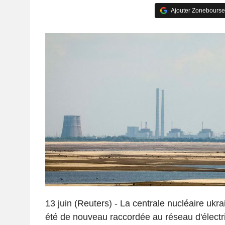
Ajouter Zonebourse
13 juin (Reuters) - La centrale nucléaire ukra
été de nouveau raccordée au réseau d'électric