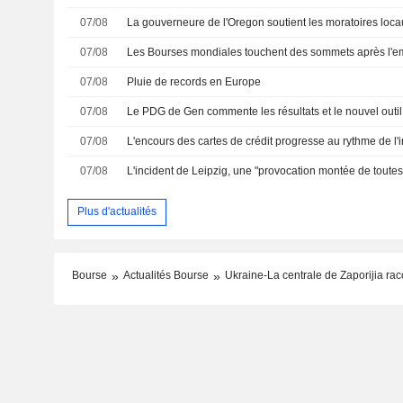
07/08
07/08
Les Bourses mondiales touchent des sommets après l'e
07/08
Pluie de records en Europe
07/08
07/08
07/08
L'incident de Leipzig, une "provocation montée de toutes
Plus d'actualités
Bourse
Actualités Bourse
Ukraine-La centrale de Zaporijia ra