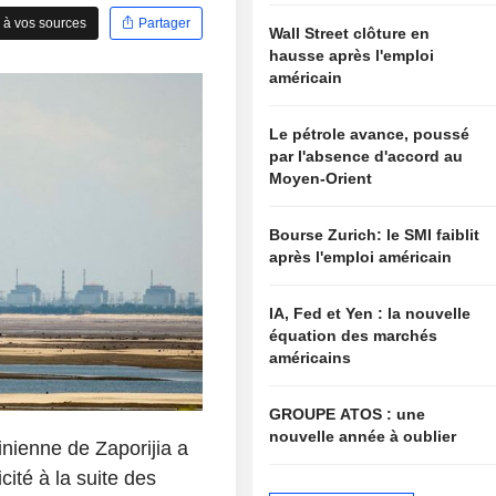
 à vos sources
Partager
Wall Street clôture en
hausse après l'emploi
américain
Le pétrole avance, poussé
par l'absence d'accord au
Moyen-Orient
Bourse Zurich: le SMI faiblit
après l'emploi américain
IA, Fed et Yen : la nouvelle
équation des marchés
américains
GROUPE ATOS : une
nouvelle année à oublier
inienne de Zaporijia a
ité à la suite des