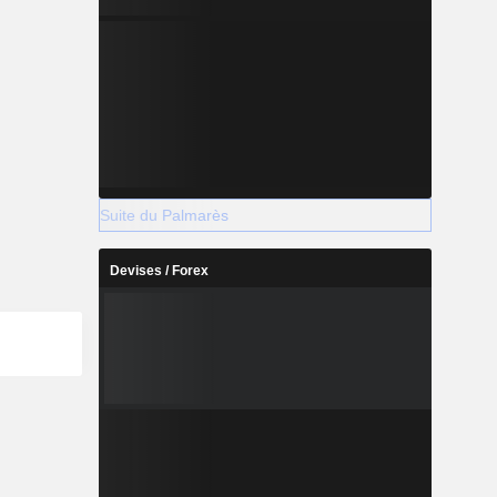
Suite du Palmarès
Devises / Forex