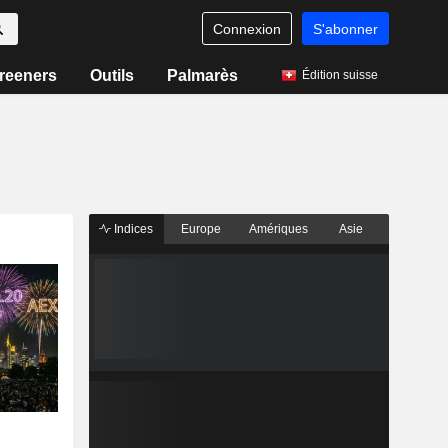
Connexion
S'abonner
reeners
Outils
Palmarès
Édition suisse
Indices
Europe
Amériques
Asie