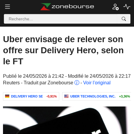
Uber envisage de relever son
offre sur Delivery Hero, selon
le FT
Publié le 24/05/2026 à 21:42 - Modifié le 24/05/2026 à 22:17
Reuters - Traduit par Zonebourse
-
Voir l'original
DELIVERY HERO SE
-0,91%
UBER TECHNOLOGIES, INC.
+3,36%