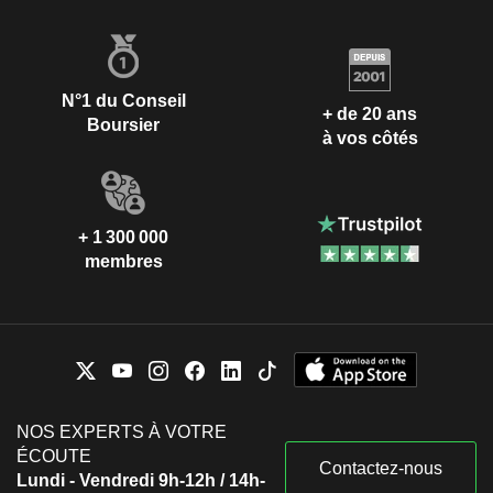
N°1 du Conseil
+ de 20 ans
Boursier
à vos côtés
+ 1 300 000
membres
NOS EXPERTS À VOTRE
ÉCOUTE
Contactez-nous
Lundi - Vendredi 9h-12h / 14h-