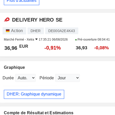
Plus d'actualités
DELIVERY HERO SE
Action
DHER
DE000A2E4K43
Marché Fermé -
Xetra
17:35:21 06/08/2026
Pré-ouverture
08:04:41
EUR
-0,91%
36,96
36,93
-0,08%
Graphique
Durée
Période
DHER: Graphique dynamique
Compte de Résultat et Estimations