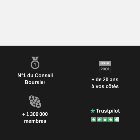
N°1 du Conseil
+ de 20 ans
Boursier
à vos côtés
+ 1 300 000
membres