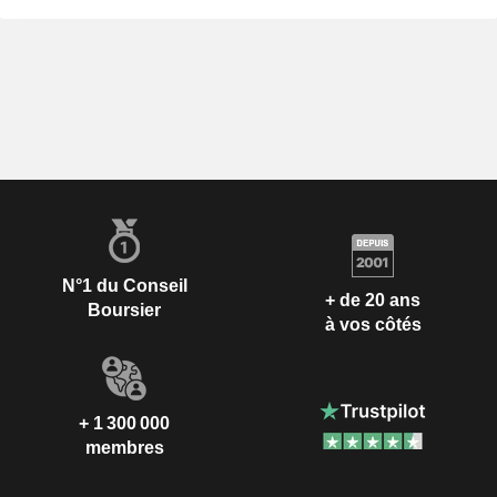
N°1 du Conseil
+ de 20 ans
Boursier
à vos côtés
+ 1 300 000
membres