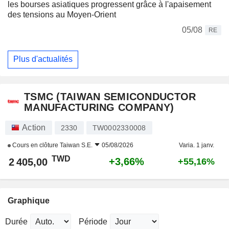
les bourses asiatiques progressent grâce à l'apaisement
des tensions au Moyen-Orient
05/08
RE
Plus d'actualités
TSMC (TAIWAN SEMICONDUCTOR
MANUFACTURING COMPANY)
Action
2330
TW0002330008
Cours en clôture
Taiwan S.E.
05/08/2026
Varia. 1 janv.
TWD
+3,66%
2 405,00
+55,16%
Graphique
Durée
Période