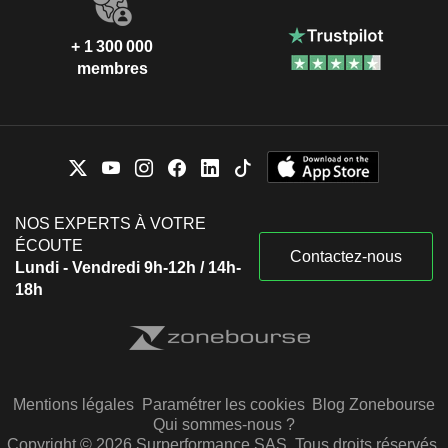
+ 1 300 000
membres
NOS EXPERTS À VOTRE
ÉCOUTE
Contactez-nous
Lundi - Vendredi 9h-12h / 14h-
18h
Mentions légales
Paramétrer les cookies
Blog Zonebourse
Qui sommes-nous ?
Copyright © 2026 Surperformance SAS. Tous droits réservés.