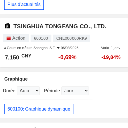
Plus d'actualités
TSINGHUA TONGFANG CO., LTD.
Action
600100
CNE000000RK9
Cours en clôture
Shanghai S.E.
06/08/2026
Varia. 1 janv.
CNY
-0,69%
7,150
-19,84%
Graphique
Durée
Période
600100: Graphique dynamique