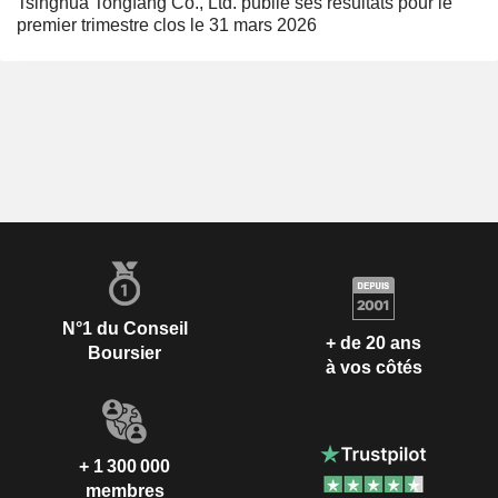
Tsinghua Tongfang Co., Ltd. publie ses résultats pour le
premier trimestre clos le 31 mars 2026
N°1 du Conseil
+ de 20 ans
Boursier
à vos côtés
+ 1 300 000
membres