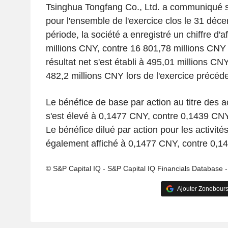
Tsinghua Tongfang Co., Ltd. a communiqué se
pour l'ensemble de l'exercice clos le 31 déc
période, la société a enregistré un chiffre d'
millions CNY, contre 16 801,78 millions CNY 
résultat net s'est établi à 495,01 millions C
482,2 millions CNY lors de l'exercice précéde
Le bénéfice de base par action au titre des ac
s'est élevé à 0,1477 CNY, contre 0,1439 CNY
Le bénéfice dilué par action pour les activité
également affiché à 0,1477 CNY, contre 0,14
© S&P Capital IQ - S&P Capital IQ Financials Database 
Ajouter Zonebours