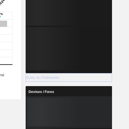
Suite du Palmarès
Devises / Forex