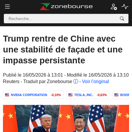
Trump rentre de Chine avec
une stabilité de façade et une
impasse persistante
Publié le 16/05/2026 à 13:01 - Modifié le 16/05/2026 à 13:10
Reuters - Traduit par Zonebourse
-
Voir l'original
NVIDIA CORPORATION
-0,10%
TESLA, INC.
-0,63%
BOEIN