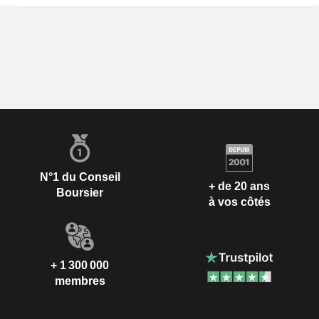
N°1 du Conseil
+ de 20 ans
Boursier
à vos côtés
+ 1 300 000
membres