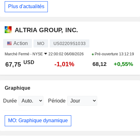
Plus d'actualités
ALTRIA GROUP, INC.
Action
MO
US02209S1033
Marché Fermé -
NYSE
22:00:02 06/08/2026
Pré-ouverture
13:12:19
USD
-1,01%
67,75
68,12
+0,55%
Graphique
Durée
Période
MO: Graphique dynamique