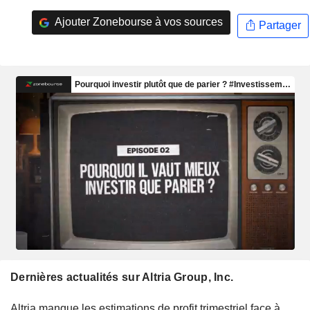
Ajouter Zonebourse à vos sources
Partager
Dernières actualités sur Altria Group, Inc.
Altria manque les estimations de profit trimestriel face à