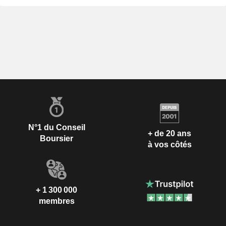
N°1 du Conseil
+ de 20 ans
Boursier
à vos côtés
+ 1 300 000
membres