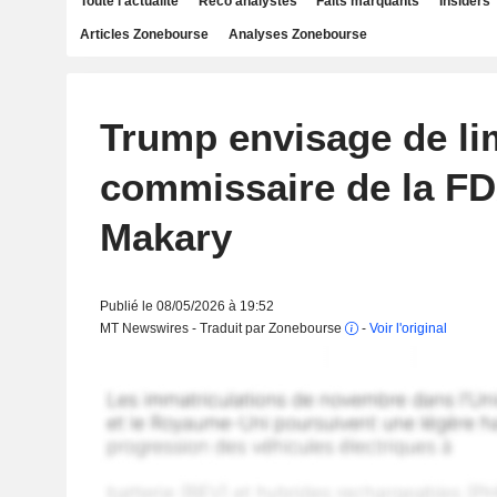
Toute l'actualité
Reco analystes
Faits marquants
Insiders
Articles Zonebourse
Analyses Zonebourse
Trump envisage de li
commissaire de la FD
Makary
Publié le 08/05/2026 à 19:52
MT Newswires - Traduit par Zonebourse
-
Voir l'original