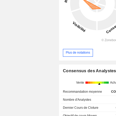
Plus de notations
Consensus des Analyste
Vente
Ach
Recommandation moyenne
CO
Nombre d'Analystes
Dernier Cours de Cloture
Objectif de cours Moyen