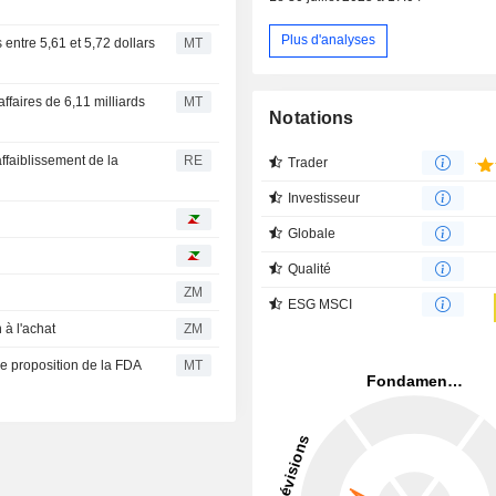
Plus d'analyses
 entre 5,61 et 5,72 dollars
MT
'affaires de 6,11 milliards
MT
Notations
affaiblissement de la
RE
Trader
Investisseur
Globale
Qualité
ZM
ESG MSCI
tion à l'achat
ZM
ne proposition de la FDA
MT