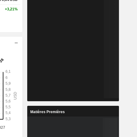
+3,21%
Matières Premières