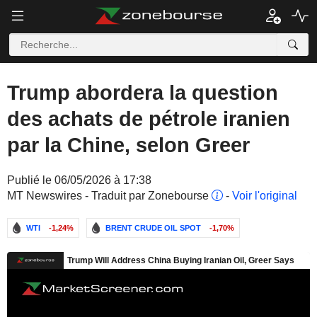
Trump abordera la question
des achats de pétrole iranien
par la Chine, selon Greer
Publié le 06/05/2026 à 17:38
MT Newswires - Traduit par Zonebourse
-
Voir l'original
WTI
-1,24%
BRENT CRUDE OIL SPOT
-1,70%