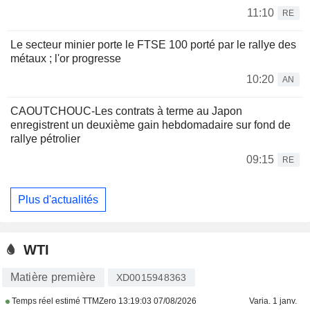
11:10
RE
Le secteur minier porte le FTSE 100 porté par le rallye des
métaux ; l'or progresse
10:20
AN
CAOUTCHOUC-Les contrats à terme au Japon
enregistrent un deuxième gain hebdomadaire sur fond de
rallye pétrolier
09:15
RE
Plus d'actualités
WTI
Matière première
XD0015948363
Temps réel estimé TTMZero
13:19:03 07/08/2026
Varia. 1 janv.