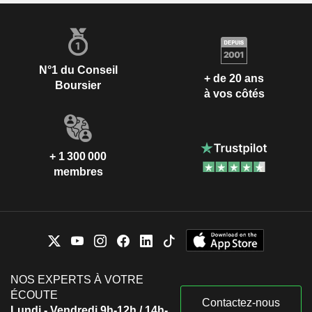
N°1 du Conseil
+ de 20 ans
Boursier
à vos côtés
+ 1 300 000
membres
NOS EXPERTS À VOTRE
ÉCOUTE
Contactez-nous
Lundi - Vendredi 9h-12h / 14h-