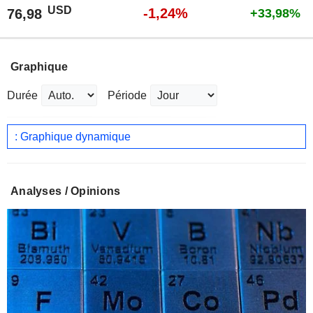
USD
-1,24%
76,98
+33,98%
Graphique
Durée
Période
: Graphique dynamique
Analyses / Opinions