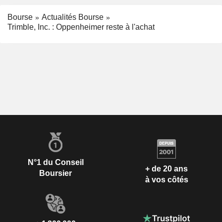
Bourse
Actualités Bourse
Trimble, Inc. : Oppenheimer reste à l'achat
N°1 du Conseil
+ de 20 ans
Boursier
à vos côtés