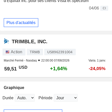
d'Equifax Inc. pour ses clients Vista et Spectrum
04/06
CI
Plus d'actualités
TRIMBLE, INC.
Action
TRMB
US8962391004
Marché Fermé -
Nasdaq
22:00:00 07/08/2026
Varia. 1 janv.
USD
+1,64%
59,51
-24,05%
Graphique
Durée
Période