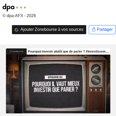
© dpa-AFX - 2026
Ajouter Zonebourse à vos sources
Partager