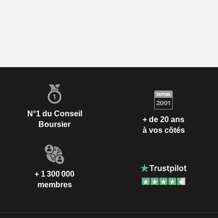
N°1 du Conseil
+ de 20 ans
Boursier
à vos côtés
+ 1 300 000
membres