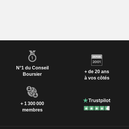
N°1 du Conseil
+ de 20 ans
Boursier
à vos côtés
+ 1 300 000
membres