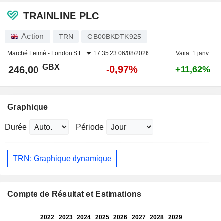
TRAINLINE PLC
Action
TRN
GB00BKDTK925
Marché Fermé -
London S.E.
17:35:23 06/08/2026
Varia. 1 janv.
GBX
-0,97%
246,00
+11,62%
Graphique
Durée
Période
TRN: Graphique dynamique
Compte de Résultat et Estimations