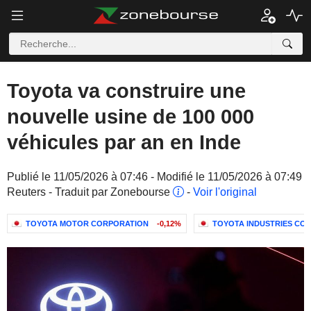
Toyota va construire une
nouvelle usine de 100 000
véhicules par an en Inde
Publié le 11/05/2026 à 07:46 - Modifié le 11/05/2026 à 07:49
Reuters - Traduit par Zonebourse
-
Voir l'original
TOYOTA MOTOR CORPORATION
-0,12%
TOYOTA INDUSTRIES CO