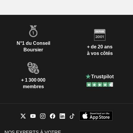
N°1 du Conseil
+ de 20 ans
Boursier
à vos côtés
+ 1 300 000
membres
NOS EXPERTS À VOTRE