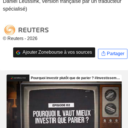
Daniel Leussink, version française par un traducteur
spécialisé)
© Reuters - 2026
Ajouter Zonebourse à vos sources
Partager