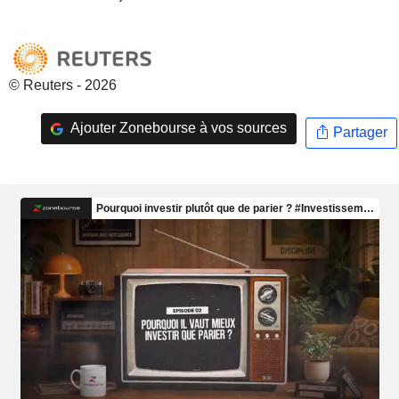
© Reuters - 2026
Ajouter Zonebourse à vos sources
Partager