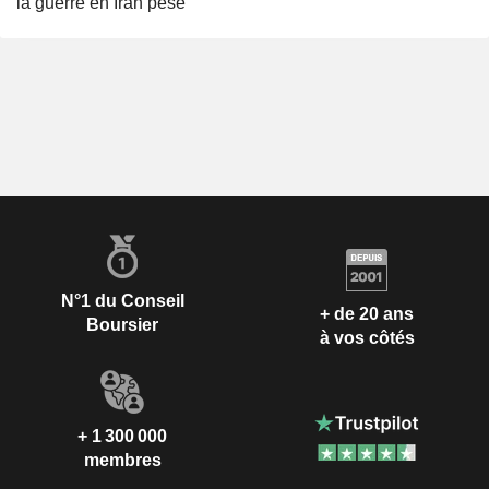
la guerre en Iran pèse
N°1 du Conseil
+ de 20 ans
Boursier
à vos côtés
+ 1 300 000
membres