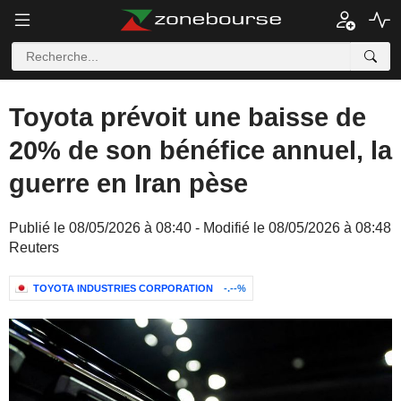
Toyota prévoit une baisse de
20% de son bénéfice annuel, la
guerre en Iran pèse
Publié le 08/05/2026 à 08:40 - Modifié le 08/05/2026 à 08:48
Reuters
TOYOTA INDUSTRIES CORPORATION
-.--%