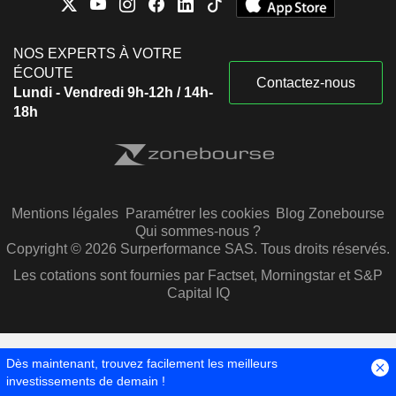
NOS EXPERTS À VOTRE
ÉCOUTE
Contactez-nous
Lundi - Vendredi 9h-12h / 14h-
18h
Mentions légales
Paramétrer les cookies
Blog Zonebourse
Qui sommes-nous ?
Copyright © 2026 Surperformance SAS. Tous droits réservés.
Les cotations sont fournies par Factset, Morningstar et S&P
Capital IQ
Dès maintenant, trouvez facilement les meilleurs
investissements de demain !