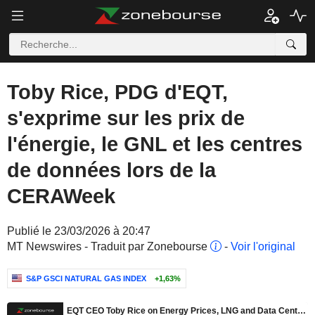
Toby Rice, PDG d'EQT,
s'exprime sur les prix de
l'énergie, le GNL et les centres
de données lors de la
CERAWeek
Publié le 23/03/2026 à 20:47
MT Newswires - Traduit par Zonebourse
-
Voir l'original
S&P GSCI NATURAL GAS INDEX
+1,63%