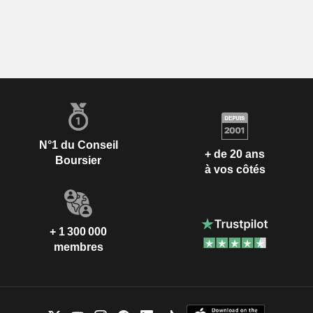
N°1 du Conseil
+ de 20 ans
Boursier
à vos côtés
+ 1 300 000
membres