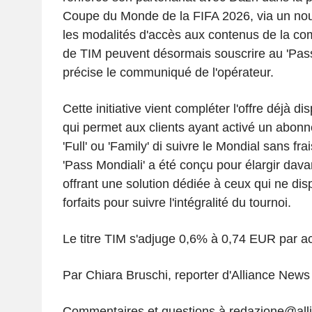
Coupe du Monde de la FIFA 2026, via un nouv
les modalités d'accès aux contenus de la com
de TIM peuvent désormais souscrire au 'Pass
précise le communiqué de l'opérateur.
Cette initiative vient compléter l'offre déjà d
qui permet aux clients ayant activé un abon
'Full' ou 'Family' di suivre le Mondial sans fr
'Pass Mondiali' a été conçu pour élargir dav
offrant une solution dédiée à ceux qui ne di
forfaits pour suivre l'intégralité du tournoi.
Le titre TIM s'adjuge 0,6% à 0,74 EUR par ac
Par Chiara Bruschi, reporter d'Alliance News
Commentaires et questions à redazione@al