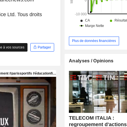
ce Ltd. Tous droits
Plus de données financières
e à vos sources
Partager
Analyses / Opinions
TELECOM ITALIA :
regroupement d'actions