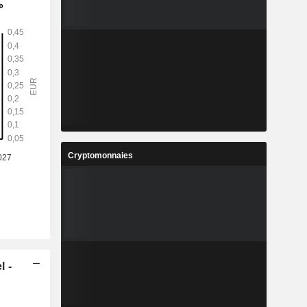
Cryptomonnaies
l -