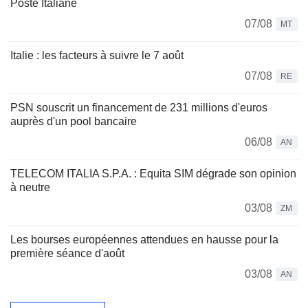
Poste Italiane
07/08
MT
Italie : les facteurs à suivre le 7 août
07/08
RE
PSN souscrit un financement de 231 millions d'euros
auprès d'un pool bancaire
06/08
AN
TELECOM ITALIA S.P.A. : Equita SIM dégrade son opinion
à neutre
03/08
ZM
Les bourses européennes attendues en hausse pour la
première séance d'août
03/08
AN