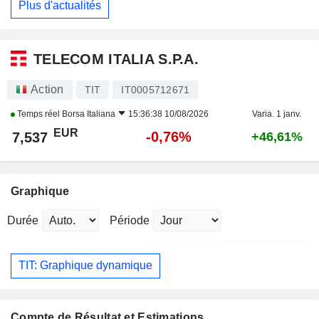
Plus d'actualités
TELECOM ITALIA S.P.A.
Action
TIT
IT0005712671
Temps réel
Borsa Italiana
15:36:38 10/08/2026
Varia. 1 janv.
EUR
-0,76%
7,537
+46,61%
Graphique
Durée
Période
TIT: Graphique dynamique
Compte de Résultat et Estimations