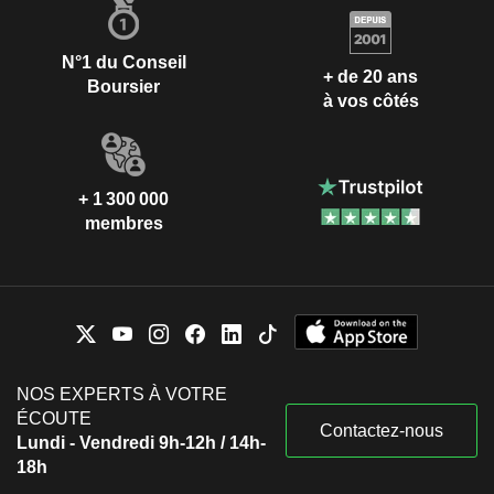
N°1 du Conseil
+ de 20 ans
Boursier
à vos côtés
+ 1 300 000
membres
NOS EXPERTS À VOTRE
ÉCOUTE
Contactez-nous
Lundi - Vendredi 9h-12h / 14h-
18h