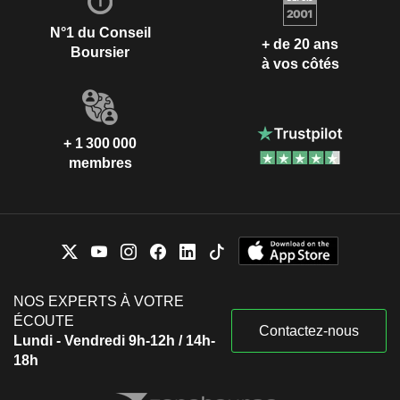
N°1 du Conseil
+ de 20 ans
Boursier
à vos côtés
+ 1 300 000
membres
NOS EXPERTS À VOTRE
ÉCOUTE
Contactez-nous
Lundi - Vendredi 9h-12h / 14h-
18h