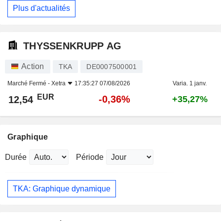
Plus d'actualités
THYSSENKRUPP AG
Action
TKA
DE0007500001
Marché Fermé -
Xetra
17:35:27 07/08/2026
Varia. 1 janv.
EUR
-0,36%
12,54
+35,27%
Graphique
Durée
Période
TKA: Graphique dynamique