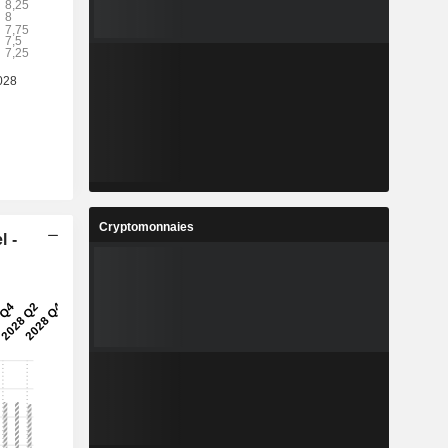
Cryptomonnaies
l -