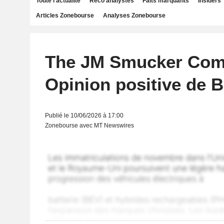
Toute l'actualité
Reco analystes
Faits marquants
Insiders
Articles Zonebourse
Analyses Zonebourse
The JM Smucker Com
Opinion positive de 
Publié le 10/06/2026 à 17:00
Zonebourse avec MT Newswires