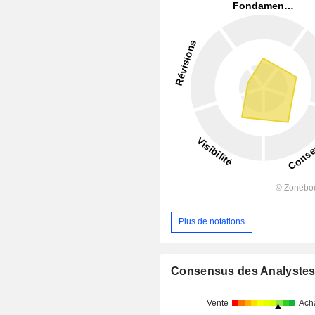
Plus de notations
Consensus des Analyste
Vente
Ach