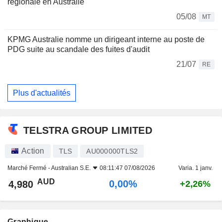
régionale en Australie
05/08
MT
KPMG Australie nomme un dirigeant interne au poste de
PDG suite au scandale des fuites d'audit
21/07
RE
Plus d'actualités
TELSTRA GROUP LIMITED
Action
TLS
AU000000TLS2
Marché Fermé -
Australian S.E.
08:11:47 07/08/2026
Varia. 1 janv.
AUD
0,00%
4,980
+2,26%
Graphique