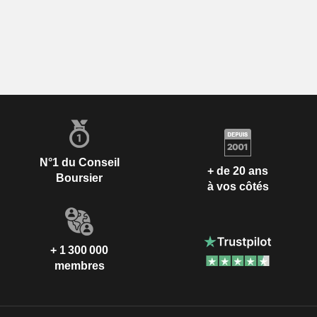
N°1 du Conseil
+ de 20 ans
Boursier
à vos côtés
+ 1 300 000
membres