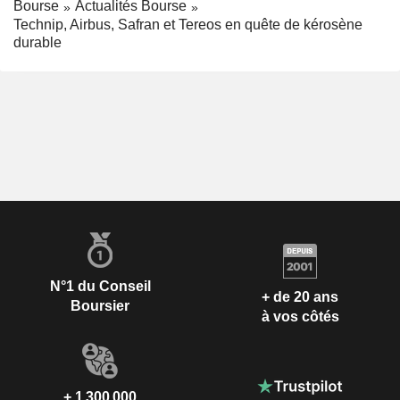
Bourse
Actualités Bourse
Technip, Airbus, Safran et Tereos en quête de kérosène
durable
N°1 du Conseil
+ de 20 ans
Boursier
à vos côtés
+ 1 300 000