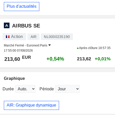
Plus d'actualités
AIRBUS SE
Action
AIR
NL0000235190
Marché Fermé -
Euronext Paris
Après clôture
18:57:35
17:55:00 07/08/2026
EUR
+0,54%
213,60
213,62
+0,01%
Graphique
Durée
Période
AIR: Graphique dynamique