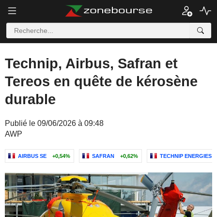
Technip, Airbus, Safran et
Tereos en quête de kérosène
durable
Publié le 09/06/2026 à 09:48
AWP
AIRBUS SE
+0,54%
SAFRAN
+0,62%
TECHNIP ENERGIES N.