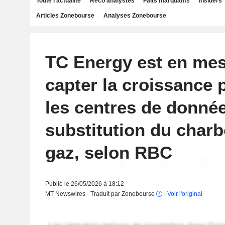
Toute l'actualité
Reco analystes
Faits marquants
Insiders
Articles Zonebourse
Analyses Zonebourse
TC Energy est en mes
capter la croissance 
les centres de donnée
substitution du charb
gaz, selon RBC
Publié le 26/05/2026 à 18:12
MT Newswires - Traduit par Zonebourse
-
Voir l'original