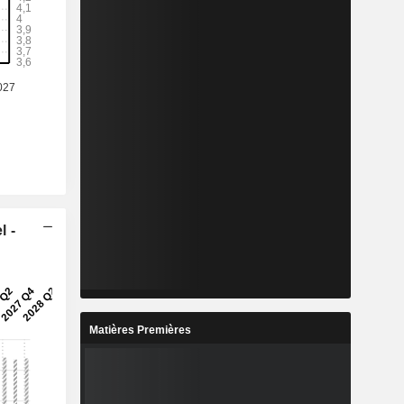
l -
Matières Premières