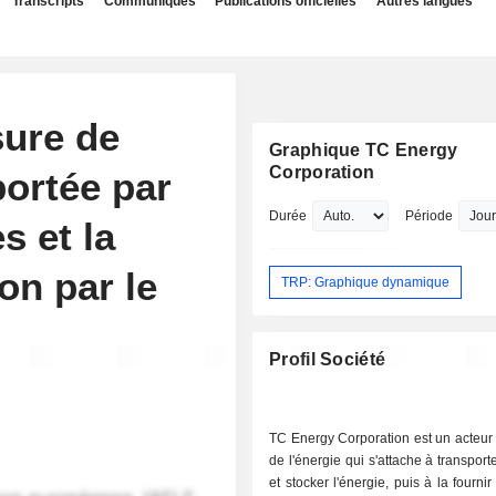
Transcripts
Communiqués
Publications officielles
Autres langues
ure de
Graphique TC Energy
Corporation
portée par
Durée
Période
s et la
on par le
TRP: Graphique dynamique
Profil Société
TC Energy Corporation est un acteur
de l'énergie qui s'attache à transport
et stocker l'énergie, puis à la fourni