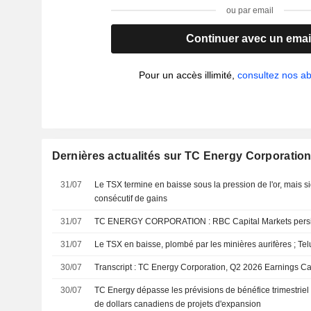
ou par email
Continuer avec un emai
Pour un accès illimité,
consultez nos 
Dernières actualités sur TC Energy Corporatio
31/07
Le TSX termine en baisse sous la pression de l'or, mais 
consécutif de gains
31/07
TC ENERGY CORPORATION : RBC Capital Market
31/07
Le TSX en baisse, plombé par les minières aurifères ; Tel
30/07
Transcript : TC Energy Corporation, Q2 2026 Earnings Cal
30/07
TC Energy dépasse les prévisions de bénéfice trimestriel
de dollars canadiens de projets d'expansion