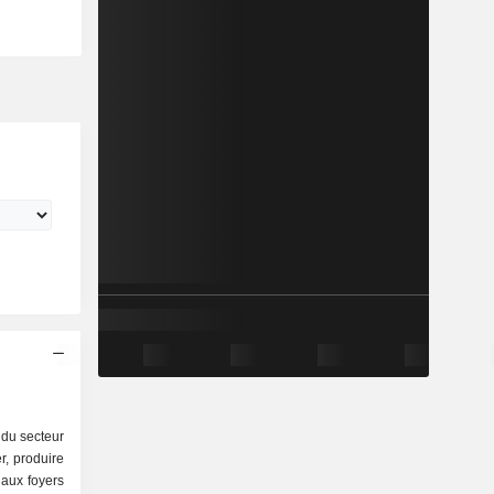
 du secteur
er, produire
r aux foyers